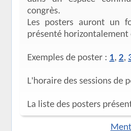
congrès.
Les posters auront un 
présenté horizontalement 
Exemples de poster :
1
,
2
,
L'horaire des sessions de 
La liste des posters prése
Menti