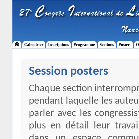
Calendrier
Inscriptions
Programme
Sections
Posters
O
Session posters
Chaque section interrompr
pendant laquelle les auteu
parler avec les congressis
plus en détail leur trava
dans un espace commu