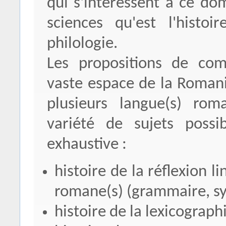
qui s'intéressent à ce dom
sciences qu'est l'histo
philologie.
Les propositions de com
vaste espace de la Romani
plusieurs langue(s) rom
variété de sujets possi
exhaustive :
histoire de la réflexion 
romane(s) (grammaire, syn
histoire de la lexicographi