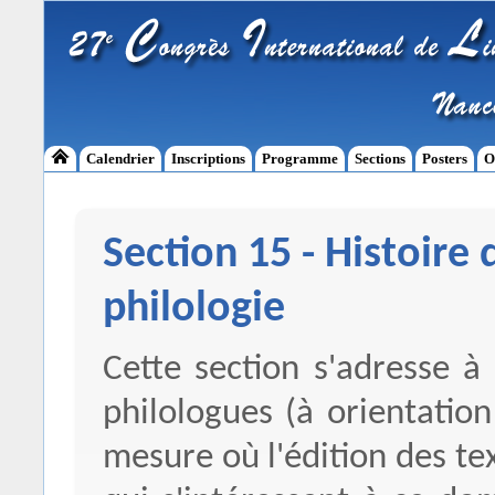
Calendrier
Inscriptions
Programme
Sections
Posters
O
Section 15 - Histoire d
philologie
Cette section s'adresse à 
philologues (à orientation 
mesure où l'édition des tex