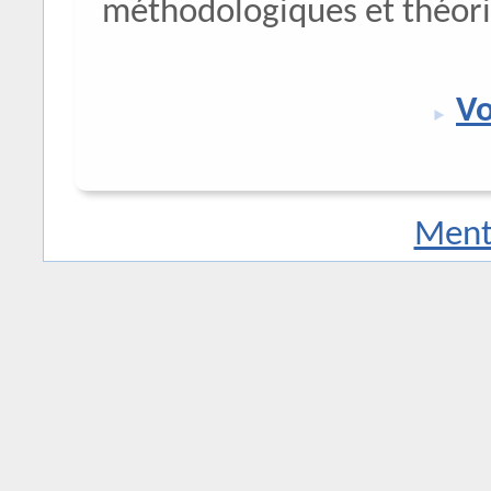
méthodologiques et théoriq
Vo
Menti