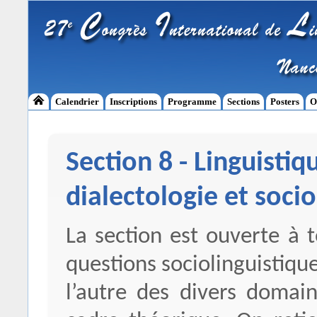
Calendrier
Inscriptions
Programme
Sections
Posters
O
Section 8 - Linguistiq
dialectologie et socio
La section est ouverte à 
questions sociolinguistique
l’autre des divers domai