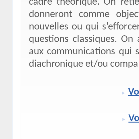
cadre théorique. On reti
donneront comme objecti
nouvelles ou qui s’efforc
questions classiques. On 
aux communications qui s
diachronique et/ou compar
Vo
Vo