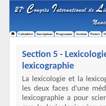
Calendrier
Inscriptions
Programme
Sections
Posters
O
Section 5 - Lexicologi
lexicographie
La lexicologie et la lexi
les deux faces d'une méda
lexicographie a pour scien