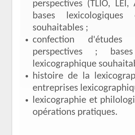
perspectives (TLIO, LEI
bases lexicologiques 
souhaitables ;
confection d'études l
perspectives ; base
lexicographique souhaitab
histoire de la lexicogr
entreprises lexicographiq
lexicographie et philolog
opérations pratiques.